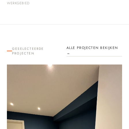
WERKGEBIED
ALLE PROJECTEN BEKIJKEN
GESELECTEERDE
→
PROJECTEN