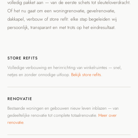
volledig pakket aan — van de eerste schets tot sleuteloverdracht.
Of het nu gaat om een woningrenovatie, gevelrenovatie,
dakkapel, verbouw of store refit: elke stap begeleiden wij
persoonlijk, transparant en met trots op het eindresultaat.
STORE REFITS
Volledige verbouwing en herinrichting van winkelruimtes — snel,
netjes en zonder onnodige uitloop.
Bekijk store refits
.
RENOVATIE
Bestaande woningen en gebouwen nieuw leven inblazen — van
gedeeltelijke renovatie tot complete totaalrenovatie.
Meer over
renovatie
.