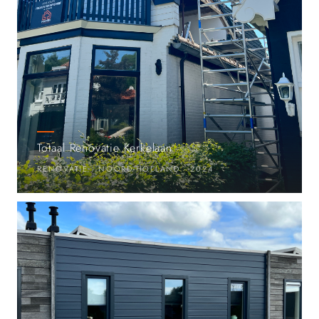
Totaal Renovatie Kerkelaan
RENOVATIE · NOORD-HOLLAND · 2024