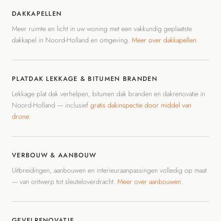
DAKKAPELLEN
Meer ruimte en licht in uw woning met een vakkundig geplaatste
dakkapel in Noord-Holland en omgeving.
Meer over dakkapellen
.
PLATDAK LEKKAGE & BITUMEN BRANDEN
Lekkage plat dak verhelpen, bitumen dak branden en dakrenovatie in
Noord-Holland — inclusief
gratis dakinspectie door middel van
drone
.
VERBOUW & AANBOUW
Uitbreidingen, aanbouwen en interieuraanpassingen volledig op maat
— van ontwerp tot sleuteloverdracht.
Meer over aanbouwen
.
GEVELRENOVATIE