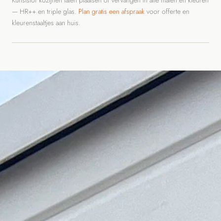
— HR++ en triple glas.
Plan gratis een afspraak
voor offerte en
kleurenstaaltjes aan huis.