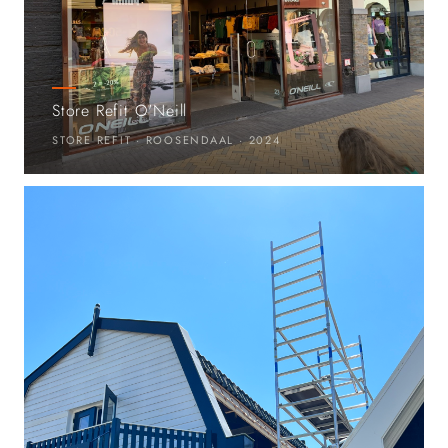
Store Refit O'Neill
STORE REFIT · ROOSENDAAL · 2024