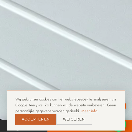
Fronen Assistent
Online — reageert direct
Wij gebruiken cookies om het websitebezoek te analyseren via
Google Analytics. Zo kunnen wij de website verbeteren. Geen
persoonlijke gegevens worden gedeeld.
Meer info
ACCEPTEREN
WEIGEREN
WhatsApp ons
BELLEN
OFFERTE AANVRAGEN